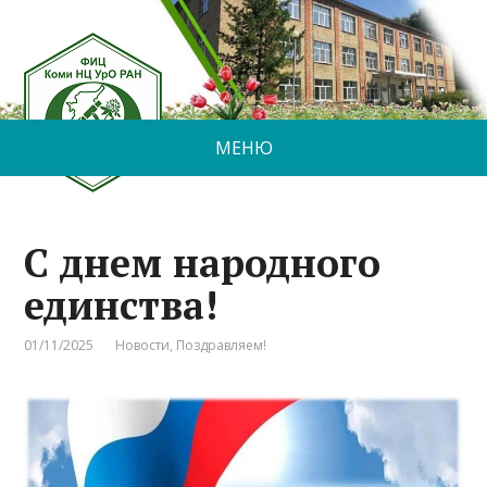
МЕНЮ
С днем народного
единства!
01/11/2025
Новости
,
Поздравляем!